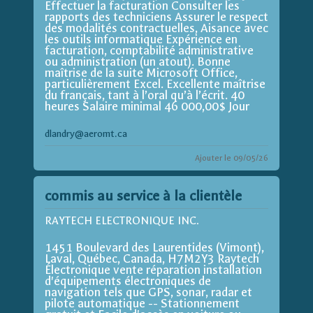
Effectuer la facturation Consulter les
rapports des techniciens Assurer le respect
des modalités contractuelles, Aisance avec
les outils informatique Expérience en
facturation, comptabilité administrative
ou administration (un atout). Bonne
maîtrise de la suite Microsoft Office,
particulièrement Excel. Excellente maîtrise
du français, tant à l’oral qu’à l’écrit. 40
heures Salaire minimal 46 000,00$ Jour
dlandry@aeromt.ca
Ajouter le 09/05/26
commis au service à la clientèle
RAYTECH ELECTRONIQUE INC.
1451 Boulevard des Laurentides (Vimont),
Laval, Québec, Canada, H7M2Y3 Raytech
Électronique vente réparation installation
d'équipements électroniques de
navigation tels que GPS, sonar, radar et
pilote automatique -- Stationnement