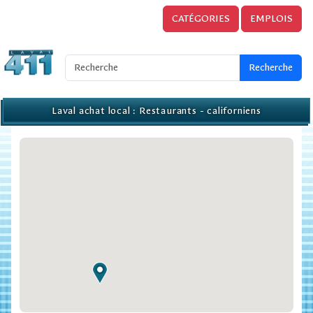
CATÉGORIES
EMPLOIS
Laval achat local : Restaurants - californiens