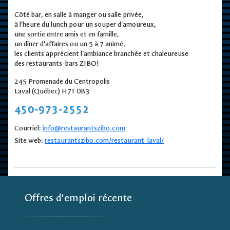
Côté bar, en salle à manger ou salle privée,
à l'heure du lunch pour un souper d'amoureux,
une sortie entre amis et en famille,
un dîner d'affaires ou un 5 à 7 animé,
les clients apprécient l'ambiance branchée et chaleureuse
des restaurants-bars ZIBO!
245 Promenade du Centropolis
Laval (Québec) H7T 0B3
450-973-2552
Courriel:
info@restaurantszibo.com
Site web:
restaurantszibo.com/restaurant-laval/
Offres d'emploi récente