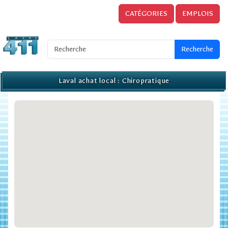
CATÉGORIES
EMPLOIS
Laval achat local : Chiropratique