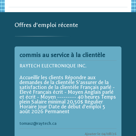
Offres d'emploi récente
commis au service à la clientèle
RAYTECH ELECTRONIQUE INC.
Accueillir les clients Répondre aux
demandes de la clientèle S'assurer de la
satisfaction de la clientèle Français parlé -
Élevé Français écrit - Moyen Anglais parlé
et écrit - Moyen --------- 40 heures Temps
plein Salaire minimal 20,50$ Régulier
Horaire Jour Date de début d'emploi 5
août 2026 Permanent
tomasz@raytech.ca
Ajouter le 04/08/26