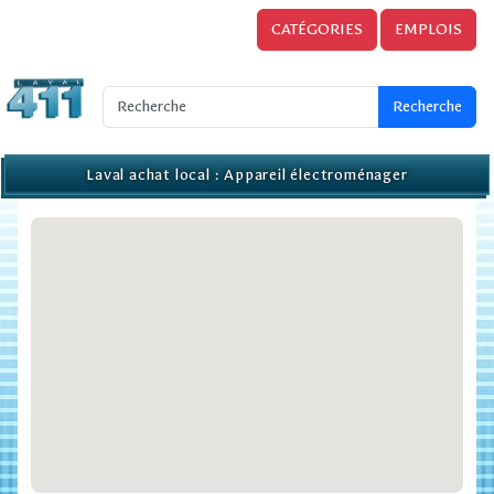
CATÉGORIES
EMPLOIS
Laval achat local : Appareil électroménager