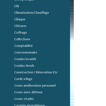
Cils
Climatisation/Chauffage
Clinique
Clôtures
Coffrage
Collections
Comptabilité
Concessionnaire
Condos locatifs
Condos Neufs
Construction / Rénovation Etc
Corde a linge
Cours amélioration personnel
Cours auto-défense
Cours-etudes
Courtier Hypothèque