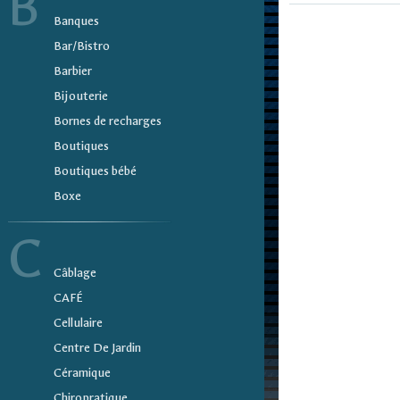
B
Banques
Bar/Bistro
Barbier
Bijouterie
Bornes de recharges
Boutiques
Boutiques bébé
Boxe
C
Câblage
CAFÉ
Cellulaire
Centre De Jardin
Céramique
Chiropratique