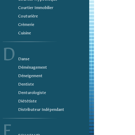
Courtier Immobilier
Couturière
Crèmerie
Cuisine
D
Danse
Déménagement
Déneigement
Dentiste
Denturologiste
Diététiste
Distributeur Indépendant
E