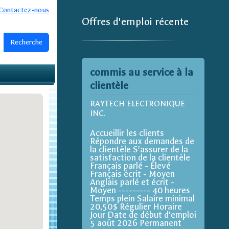
Contactez-nous
Offres d'emploi récente
commis au service à la
clientèle
RAYTECH ELECTRONIQUE
INC.
Accueillir les clients
Répondre aux demandes de
la clientèle S'assurer de la
satisfaction de la clientèle
Français parlé - Élevé
Français écrit - Moyen
Anglais parlé et écrit -
Moyen --------- 40 heures
Temps plein Salaire minimal
20,50$ Régulier Horaire
Jour Date de début d'emploi
5 août 2026 Permanent