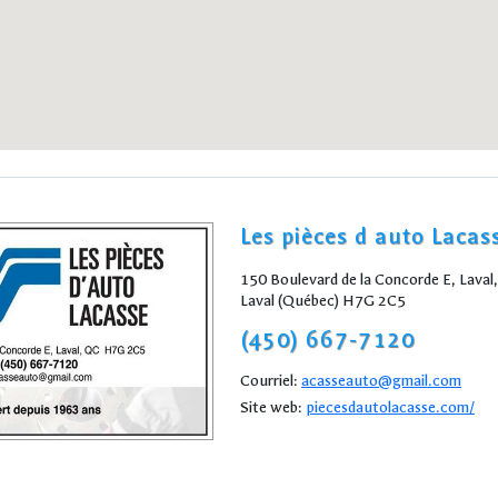
Les pièces d auto Lacas
150 Boulevard de la Concorde E, Laval,
Laval (Québec) H7G 2C5
(450) 667-7120
Courriel:
acasseauto@gmail.com
Site web:
piecesdautolacasse.com/