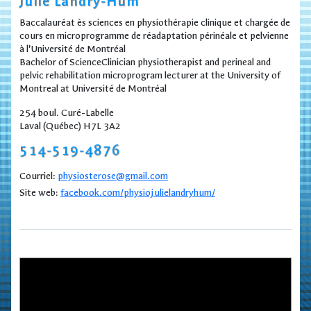
Julie Landry-Hum
Baccalauréat ès sciences en physiothérapie clinique et chargée de
cours en microprogramme de réadaptation périnéale et pelvienne
à l'Université de Montréal
Bachelor of ScienceClinician physiotherapist and perineal and
pelvic rehabilitation microprogram lecturer at the University of
Montreal at Université de Montréal
254 boul. Curé-Labelle
Laval (Québec) H7L 3A2
514-519-4876
Courriel:
physiosterose@gmail.com
Site web:
facebook.com/physiojulielandryhum/