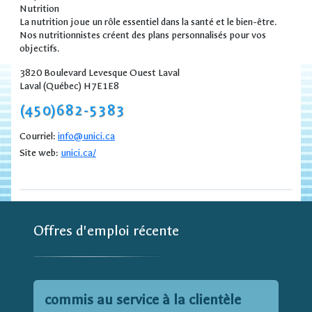
Nutrition
La nutrition joue un rôle essentiel dans la santé et le bien-être.
Nos nutritionnistes créent des plans personnalisés pour vos
objectifs.
3820 Boulevard Levesque Ouest Laval
Laval (Québec) H7E1E8
(450)682-5383
Courriel:
info@unici.ca
Site web:
unici.ca/
Offres d'emploi récente
commis au service à la clientèle