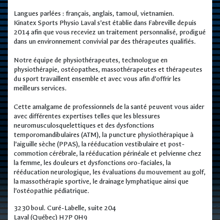
Langues parlées : français, anglais, tamoul, vietnamien.
Kinatex Sports Physio Laval s’est établie dans Fabreville depuis
2014 afin que vous receviez un traitement personnalisé, prodigué
dans un environnement convivial par des thérapeutes qualifiés.
Notre équipe de physiothérapeutes, technologue en
physiothérapie, ostéopathes, massothérapeutes et thérapeutes
du sport travaillent ensemble et avec vous afin d’offrir les
meilleurs services.
Cette amalgame de professionnels de la santé peuvent vous aider
avec différentes expertises telles que les blessures
neuromusculosquelettiques et des dysfonctions
temporomandibulaires (ATM), la puncture physiothérapique à
l’aiguille sèche (PPAS), la rééducation vestibulaire et post-
commotion cérébrale, la rééducation périnéale et pelvienne chez
la femme, les douleurs et dysfonctions oro-faciales, la
rééducation neurologique, les évaluations du mouvement au golf,
la massothérapie sportive, le drainage lymphatique ainsi que
l’ostéopathie pédiatrique.
3230 boul. Curé-Labelle, suite 204
Laval (Québec) H7P 0H9