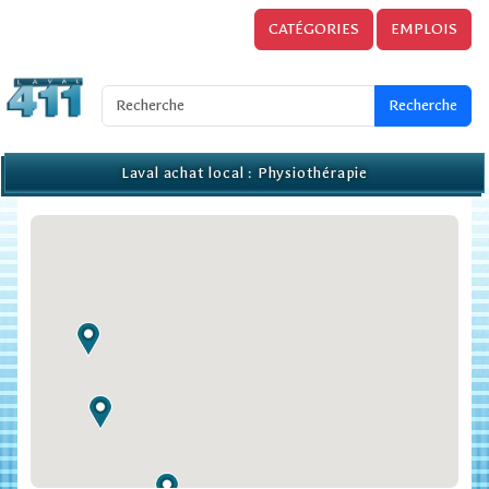
CATÉGORIES
EMPLOIS
Laval achat local : Physiothérapie