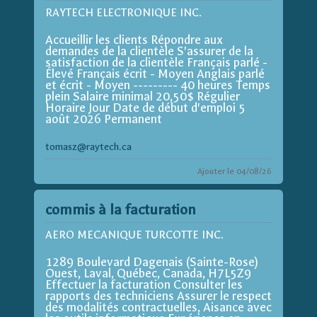
RAYTECH ELECTRONIQUE INC.
Accueillir les clients Répondre aux
demandes de la clientèle S'assurer de la
satisfaction de la clientèle Français parlé -
Élevé Français écrit - Moyen Anglais parlé
et écrit - Moyen --------- 40 heures Temps
plein Salaire minimal 20,50$ Régulier
Horaire Jour Date de début d'emploi 5
août 2026 Permanent
tomasz@raytech.ca
Ajouter le 04/08/26
commis à la facturation
AERO MECANIQUE TURCOTTE INC.
1289 Boulevard Dagenais (Sainte-Rose)
Ouest, Laval, Québec, Canada, H7L5Z9
Effectuer la facturation Consulter les
rapports des techniciens Assurer le respect
des modalités contractuelles, Aisance avec