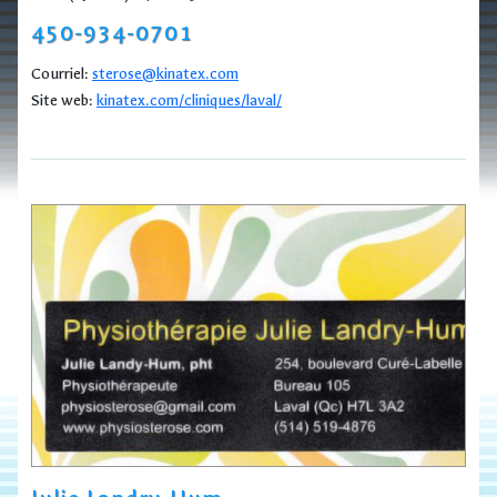
450-934-0701
Courriel:
sterose@kinatex.com
Site web:
kinatex.com/cliniques/laval/