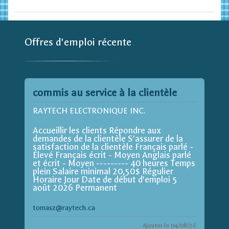
Offres d'emploi récente
commis au service à la clientèle
RAYTECH ELECTRONIQUE INC.
Accueillir les clients Répondre aux
demandes de la clientèle S'assurer de la
satisfaction de la clientèle Français parlé -
Élevé Français écrit - Moyen Anglais parlé
et écrit - Moyen --------- 40 heures Temps
plein Salaire minimal 20,50$ Régulier
Horaire Jour Date de début d'emploi 5
août 2026 Permanent
tomasz@raytech.ca
Ajouter le 04/08/26