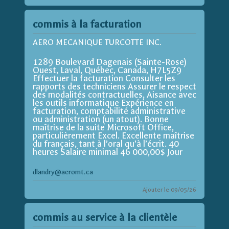
commis à la facturation
AERO MECANIQUE TURCOTTE INC.
1289 Boulevard Dagenais (Sainte-Rose)
Ouest, Laval, Québec, Canada, H7L5Z9
Effectuer la facturation Consulter les
rapports des techniciens Assurer le respect
des modalités contractuelles, Aisance avec
les outils informatique Expérience en
facturation, comptabilité administrative
ou administration (un atout). Bonne
maîtrise de la suite Microsoft Office,
particulièrement Excel. Excellente maîtrise
du français, tant à l’oral qu’à l’écrit. 40
heures Salaire minimal 46 000,00$ Jour
dlandry@aeromt.ca
Ajouter le 09/05/26
commis au service à la clientèle