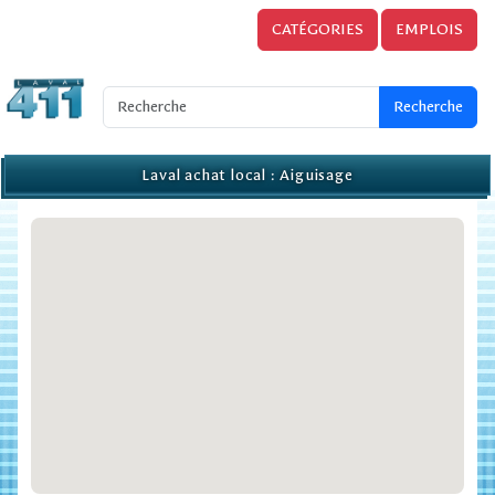
CATÉGORIES
EMPLOIS
Laval achat local : Aiguisage