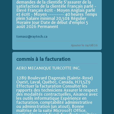
demandes de la clientèle S'assurer de la
satisfaction de la clientèle Français parlé -
Élevé Français écrit - Moyen Anglais parlé
et écrit - Moyen --------- 40 heures Temps
plein Salaire minimal 20,50$ Régulier
Horaire Jour Date de début d'emploi 5
août 2026 Permanent
tomasz@raytech.ca
Ajouter le 04/08/26
commis à la facturation
AERO MECANIQUE TURCOTTE INC.
1289 Boulevard Dagenais (Sainte-Rose)
Ouest, Laval, Québec, Canada, H7L5Z9
Effectuer la facturation Consulter les
rapports des techniciens Assurer le respect
des modalités contractuelles, Aisance avec
les outils informatique Expérience en
facturation, comptabilité administrative
ou administration (un atout). Bonne
maîtrise de la suite Microsoft Office,