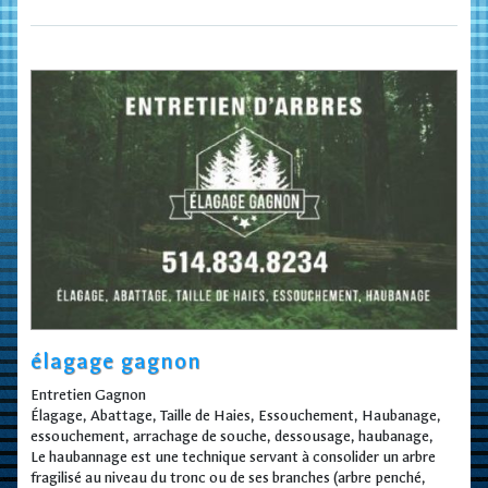
élagage gagnon
Entretien Gagnon
Élagage, Abattage, Taille de Haies, Essouchement, Haubanage,
essouchement, arrachage de souche, dessousage, haubanage,
Le haubannage est une technique servant à consolider un arbre
fragilisé au niveau du tronc ou de ses branches (arbre penché,