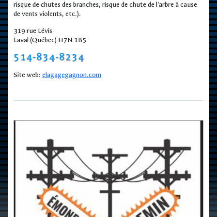
risque de chutes des branches, risque de chute de l'arbre à cause
de vents violents, etc.).
319 rue Lévis
Laval (Québec) H7N 1B5
514-834-8234
Site web:
elagagegagnon.com