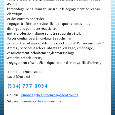
d’arbre,
l’émondage, le haubanage, ainsi que le dégagement de réseau
électrique
et des entrées de service.
Engagés à offrir un service client de qualité, nous nous
distinguons par notre réactivité,
notre professionnalisme et notre souci du détail.
Faites confiance à Émondage Beauchemin
pour un travail impeccable et respectueux de l’environnement."
Arbres , Services d arbres, abattage, élagage, émondage,
essouchement,déboisement,débrouissallage,
Arborist,arboriculteur,
Dégagement réseau électrique coupe d’arbres,taille d’arbres ,
1350 Rue Duchesneau
Laval (Québec)
(514) 777-9034
Courriel:
emondagebeauchemin@videotron.ca
Site web:
emondagebeauchemin.ca