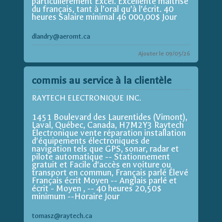
particulièrement Excel. Excellente maîtrise
du français, tant à l’oral qu’à l’écrit. 40
heures Salaire minimal 46 000,00$ Jour
dlandry@aeromt.ca
Ajouter le 09/05/26
commis au service à la clientèle
RAYTECH ELECTRONIQUE INC.
1451 Boulevard des Laurentides (Vimont),
Laval, Québec, Canada, H7M2Y3 Raytech
Électronique vente réparation installation
d'équipements électroniques de
navigation tels que GPS, sonar, radar et
pilote automatique -- Stationnement
gratuit et Facile d'accès en voiture ou
transport en commun, Français parlé Élevé
Français écrit Moyen -- Anglais parlé et
écrit - Moyen , -- 40 heures 20,50$
minimum --Horaire Jour
tomasz@raytech.ca