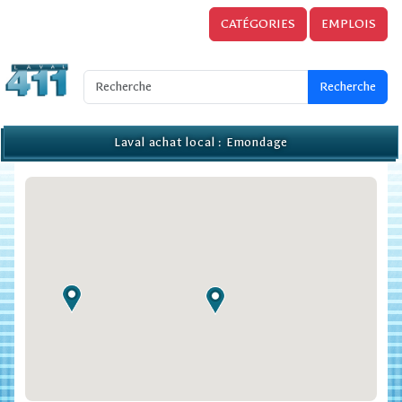
CATÉGORIES
EMPLOIS
Laval achat local : Emondage