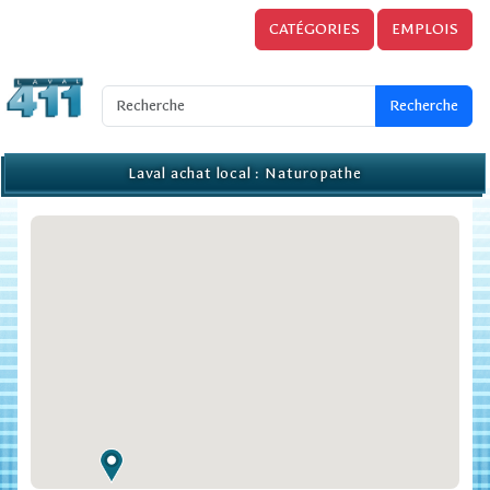
CATÉGORIES
EMPLOIS
Laval achat local : Naturopathe