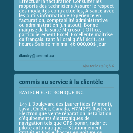
Effectuer la facturation Consulter les
rapports des techniciens Assurer le respect
des modalités contractuelles, Aisance avec
les outils informatique Expérience en
facturation, comptabilité administrative
ou administration (un atout). Bonne
maîtrise de la suite Microsoft Office,
particulièrement Excel. Excellente maîtrise
du français, tant à l’oral qu’à l’écrit. 40
heures Salaire minimal 46 000,00$ Jour
dlandry@aeromt.ca
Ajouter le 09/05/26
commis au service à la clientèle
RAYTECH ELECTRONIQUE INC.
1451 Boulevard des Laurentides (Vimont),
Laval, Québec, Canada, H7M2Y3 Raytech
Électronique vente réparation installation
d'équipements électroniques de
navigation tels que GPS, sonar, radar et
pilote automatique -- Stationnement
gratuit et Facile d'accès en voiture ou