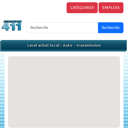
CATÉGORIES
EMPLOIS
Laval achat local : Auto - transmission