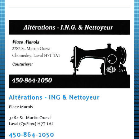
Altérations - ING & Nettoyeur
Place Marois
3282 St-Martin Ouest
Laval (Québec) H7T 1A1
450-864-1050