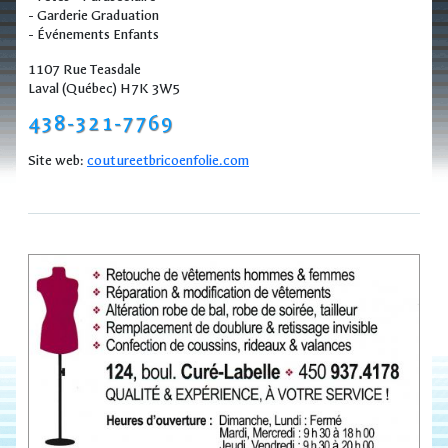
- Garderie Graduation
- Événements Enfants
1107 Rue Teasdale
Laval (Québec) H7K 3W5
438-321-7769
Site web:
coutureetbricoenfolie.com