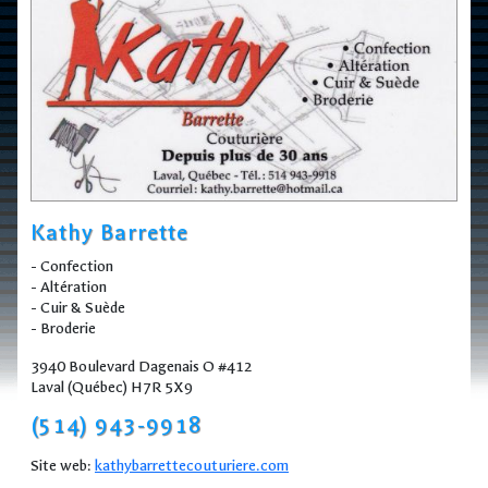
Kathy Barrette
- Confection
- Altération
- Cuir & Suède
- Broderie
3940 Boulevard Dagenais O #412
Laval (Québec) H7R 5X9
(514) 943-9918
Site web:
kathybarrettecouturiere.com