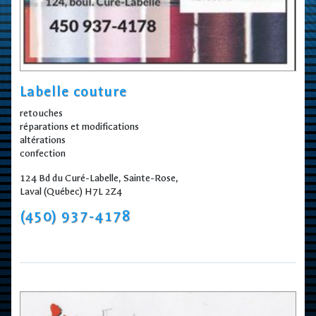
Labelle couture
retouches
réparations et modifications
altérations
confection
124 Bd du Curé-Labelle, Sainte-Rose,
Laval (Québec) H7L 2Z4
(450) 937-4178